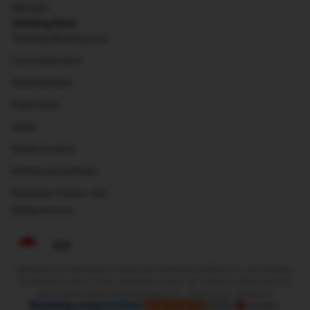
Manusia
Tentang Kami
Tentang Booking.com
Cara kerja kami
Keberlanjutan
Pusat pers
Karier
Relasi investor
Kontak perusahaan
Pedoman konten dan
pelaporannya
IDR
Booking.com merupakan bagian dari Booking Holdings Inc., perusahaan
terkemuka di dunia untuk perjalanan online dan layanan terkait lainnya.
Hak cipta © 1996–2025 Booking.com™. Semua hak dilindungi.