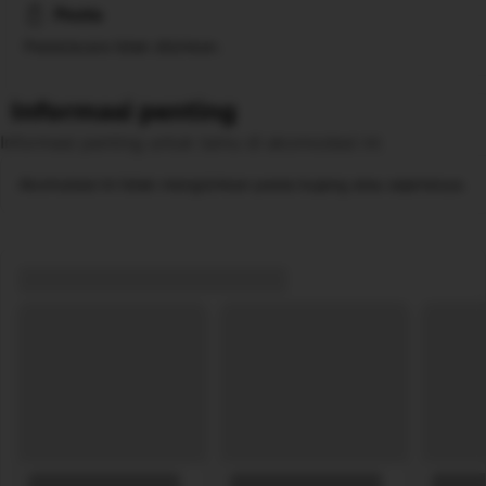
Pesta
Pesta/acara tidak diizinkan.
Informasi penting
Informasi penting untuk tamu di akomodasi ini
Akomodasi ini tidak mengizinkan pesta bujang atau sejenisnya.