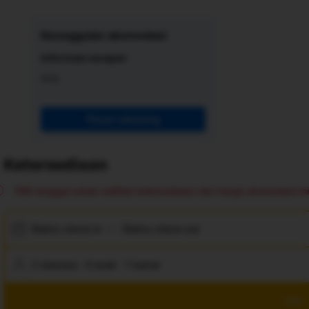
Keunggulan akomodasi
Informasi sarapan
Asia
Pesan sekarang
Ketersediaan
Pilih tanggal untuk melihat ketersediaan dan harga akomodasi ini
Waktu check-in
—
Waktu check-out
2 dewasa · 0 anak · 1 kamar
Cari