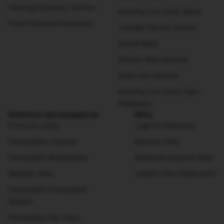
Hubungi Customer Service
Booking.com untuk Bisnis
Pusat informasi keamanan
Traveller Review Awards
Rental Mobil
Pencari tiket pesawat
Reservasi restoran
Booking.com untuk Agen
Perjalanan
Ketentuan dan pengaturan
Mitra
Privasi & cookie
Login ke Ekstranet
Persyaratan Layanan
Bantuan mitra
Pernyataan Aksesibilitas
Daftarkan properti Anda
Masalah mitra
Jadilah mitra afiliasi kami
Pernyataan Perbudakan
Modern
Pernyataan Hak Asasi