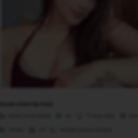
disertakan 
dalam 
konfirmasi 
pemesanan 
dan 
akun 
Anda.
Cocok untuk trip Anda
Kamar mandi pribadi
AC
TV layar datar
Kam
Shower
Lift
Ruangan khusus merokok