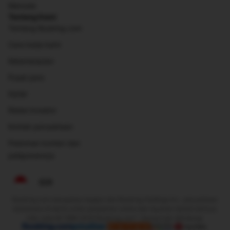
Manusia
Tentang Kami
Tentang Booking.com
Cara kerja kami
Keberlanjutan
Pusat pers
Karier
Relasi investor
Kontak perusahaan
Pedoman konten dan
pelaporannya
IDR
Booking.com merupakan bagian dari Booking Holdings Inc., perusahaan
terkemuka di dunia untuk perjalanan online dan layanan terkait lainnya.
Hak cipta © 1996–2025 Booking.com™. Semua hak dilindungi.