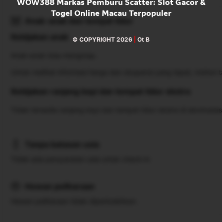
WOW388 Markas Pemburu Scatter: Slot Gacor &
Togel Online Macau Terpopuler
Anak-anak dan tempat tidur
Kebijakan anak
© COPYRIGHT 2026
|
Ot B
Anak-anak bisa menginap.
Untuk melihat informasi harga dan okupansi yang tepat, mohon 
Kebijakan ranjang bayi dan tempat tidur ekstra
Tidak tersedia ranjang bayi dan tempat tidur ekstra di akomodasi 
Tanpa batasan usia
Tidak ada persyaratan usia untuk check-in
Hewan peliharaan
Hewan peliharaan tidak diperbolehkan.