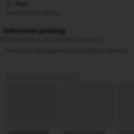
Pesta
Pesta/acara tidak diizinkan.
Informasi penting
Informasi penting untuk tamu di akomodasi ini
Akomodasi ini tidak mengizinkan pesta bujang atau sejenisnya.