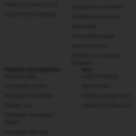
Hubungi Customer Service
Booking.com untuk Bisnis
Pusat informasi keamanan
Traveller Review Awards
Rental Mobil
Pencari tiket pesawat
Reservasi restoran
Booking.com untuk Agen
Perjalanan
Ketentuan dan pengaturan
Mitra
Privasi & cookie
Login ke Ekstranet
Persyaratan Layanan
Bantuan mitra
Pernyataan Aksesibilitas
Daftarkan properti Anda
Masalah mitra
Jadilah mitra afiliasi kami
Pernyataan Perbudakan
Modern
Pernyataan Hak Asasi