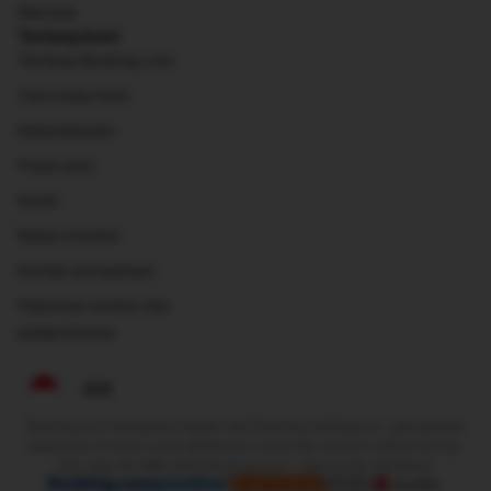
Manusia
Tentang Kami
Tentang Booking.com
Cara kerja kami
Keberlanjutan
Pusat pers
Karier
Relasi investor
Kontak perusahaan
Pedoman konten dan
pelaporannya
IDR
Booking.com merupakan bagian dari Booking Holdings Inc., perusahaan
terkemuka di dunia untuk perjalanan online dan layanan terkait lainnya.
Hak cipta © 1996–2025 Booking.com™. Semua hak dilindungi.