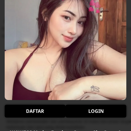
Aturan menginap
WOW388 Markas Pemburu Scatter: Slot Gacor & Togel Onl
langkah berikutnya!
Lihat ketersediaan
Check-in
Tersedia 24 jam
Check-out
Dari 00.00 sampai 10.00
DAFTAR
LOGIN
Pembatalan/ pembayaran di muka
Kebijakan pembatalan dan pembayaran di muka bervariasi terg
ketentuan dari opsi yang Anda butuhkan.