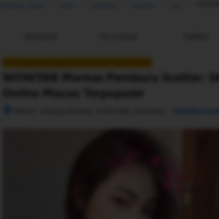
WOW388 
Halaman Utama
Hotel
Indonesia
Sumatra
Bali
Gambaran
Info & harga
Fasilitas
Baru bergabung dengan AGEN 138 168 188 TOTO 4D
WOW388 Markas Pemburu Scatter: Slo
Online Macau Terpopuler
–
Medan- tanjung Morawa, 20362 Bali, Indonesia
Tampilkan pet
Setelah 
memesan, 
semua 
rincian 
akomodasi 
termasuk 
nomor 
telepon 
dan 
alamat 
akan 