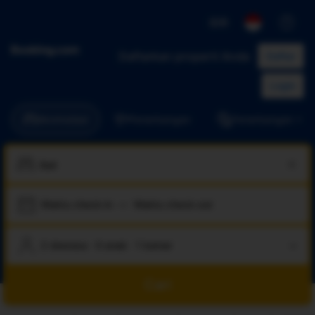
IDR
Daftarkan properti Anda
Daftar
Login
Akomodasi
Penerbangan
Penerbangan + Ho
Waktu check-in
—
Waktu check-out
2 dewasa · 0 anak · 1 kamar
Cari