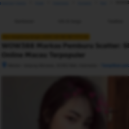
WOW388 
Halaman Utama
Hotel
Indonesia
Sumatra
Bali
Gambaran
Info & harga
Fasilitas
Baru bergabung dengan AGEN 138 168 188 TOTO 4D
WOW388 Markas Pemburu Scatter: Slo
Online Macau Terpopuler
–
Medan- tanjung Morawa, 20362 Bali, Indonesia
Tampilkan pet
Setelah 
memesan, 
semua 
rincian 
akomodasi 
termasuk 
nomor 
telepon 
dan 
alamat 
akan 