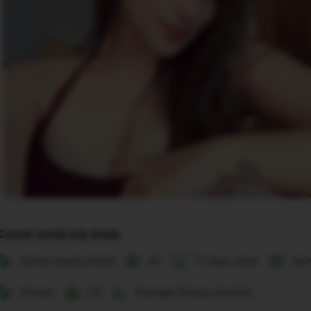
disertakan 
dalam 
konfirmasi 
pemesanan 
dan 
akun 
Anda.
Cocok untuk trip Anda
Kamar mandi pribadi
AC
TV layar datar
Kam
Shower
Lift
Ruangan khusus merokok