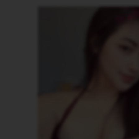
Setelah 
memesan, 
semua 
rincian 
akomodasi 
termasuk 
nomor 
telepon 
dan 
alamat 
akan 
disertakan 
dalam 
konfirmasi 
pemesanan 
dan 
akun 
Anda.