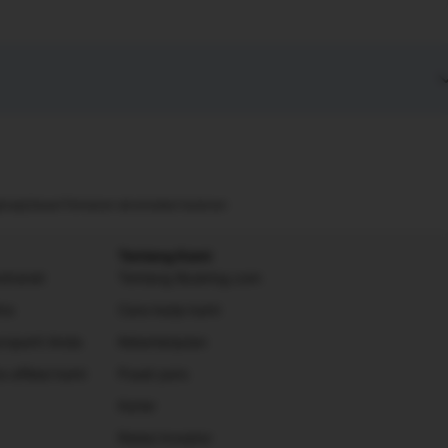
inap
Ulasan
Temukan akomodasi bulanan
Tentang Kami
stranet
Tentang Booking.com
ra
Cara kerja kami
roperti Anda
Keberlanjutan
a afiliasi kami
Pusat pers
Karier
Relasi investor