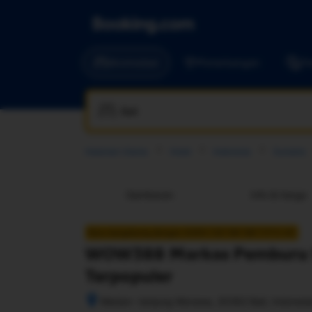
Akomodasi
Penerbangan
Pe
Halaman Utama
Hotel
Indonesia
Sumatra
Gambaran
Info & harga
Baru bergabung dengan AGEN 138 168 188 TOTO 4D
WOW388 Markas Pemburu Sca
Terpopuler
Medan- tanjung Morawa, 20362 Bali, Indonesi