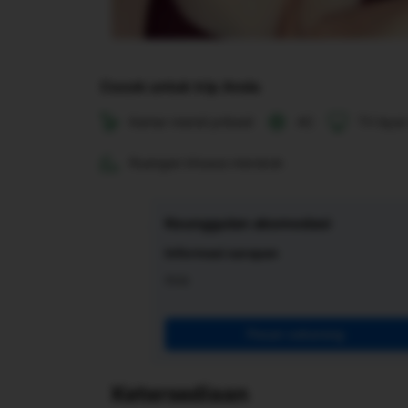
Cocok untuk trip Anda
Kamar mandi pribadi
AC
TV layar
Ruangan khusus merokok
Keunggulan akomodasi
Informasi sarapan
Asia
Pesan sekarang
Ketersediaan