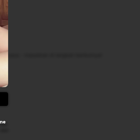
khusus - masukkan di langkah berikutnya!
ine
tipe
dari