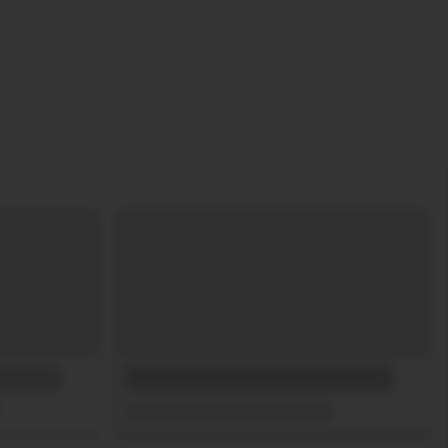
Lihat ketersediaan