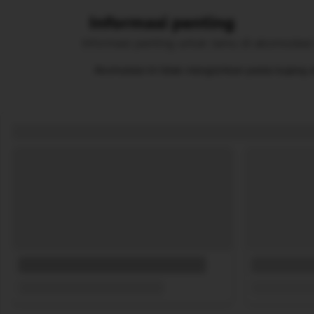
Informasi penting
Informasi penting untuk tamu di akomodasi 
Akomodasi ini tidak mengizinkan pesta bujang a