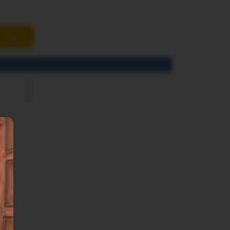
Cari
Tampilkan harga