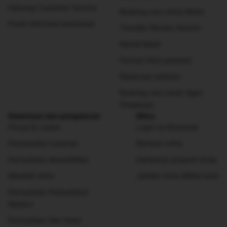
Hubungi Customer Service
Booking.com untuk Bisnis
Pusat informasi keamanan
Traveller Review Awards
Rental Mobil
Pencari tiket pesawat
Reservasi restoran
Booking.com untuk Agen
Perjalanan
Ketentuan dan pengaturan
Mitra
Privasi & cookie
Login ke Ekstranet
Persyaratan Layanan
Bantuan mitra
Pernyataan Aksesibilitas
Daftarkan properti Anda
Masalah mitra
Jadilah mitra afiliasi kami
Pernyataan Perbudakan
Modern
Pernyataan Hak Asasi