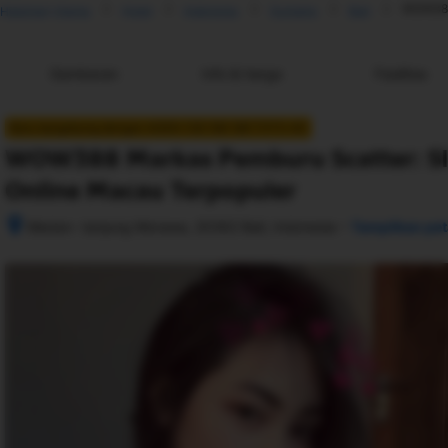
WOW388 
Halaman Utama
Hotel
Indonesia
Sumatra
Bali
Gambaran
Info & harga
Fasilitas
Baru bergabung dengan AGEN 138 168 188 TOTO 4D
WOW388 Markas Pemburu Scatter: Slo
Online Macau Terpopuler
–
Medan- tanjung Morawa, 20362 Bali, Indonesia
Tampilkan pet
Setelah 
memesan, 
semua 
rincian 
akomodasi 
termasuk 
nomor 
telepon 
dan 
alamat 
akan 