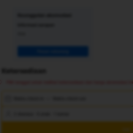
Keunggulan akomodasi
Informasi sarapan
Asia
Pesan sekarang
Ketersediaan
Pilih tanggal untuk melihat ketersediaan dan harga akomodasi ini
Waktu check-in
—
Waktu check-out
2 dewasa · 0 anak · 1 kamar
Cari