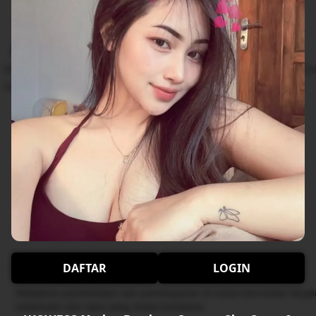
Aturan menginap
WOW388 Markas Pemburu Scatter: Slot Gacor & Togel Onl
langkah berikutnya!
Lihat ketersediaan
Check-in
Tersedia 24 jam
Check-out
Dari 00.00 sampai 10.00
DAFTAR
LOGIN
Pembatalan/ pembayaran di muka
Kebijakan pembatalan dan pembayaran di muka bervariasi terg
ketentuan dari opsi yang Anda butuhkan.