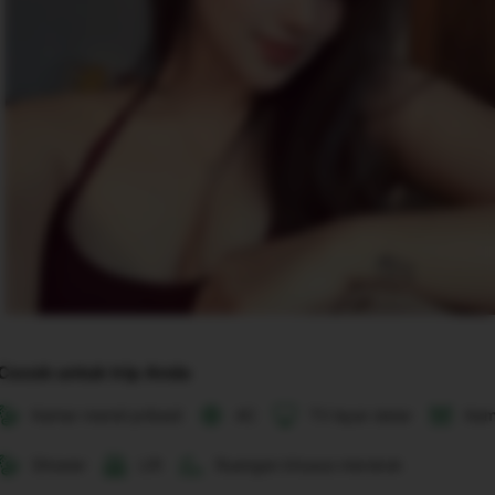
disertakan 
dalam 
konfirmasi 
pemesanan 
dan 
akun 
Anda.
Cocok untuk trip Anda
Kamar mandi pribadi
AC
TV layar datar
Kam
Shower
Lift
Ruangan khusus merokok