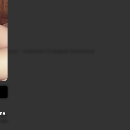
khusus - masukkan di langkah berikutnya!
ine
tipe
dari