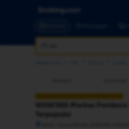
Akomodasi
Penerbangan
Pe
Halaman Utama
Hotel
Indonesia
Sumatra
Gambaran
Info & harga
Baru bergabung dengan AGEN 138 168 188 TOTO 4D
WOW388 Markas Pemburu Sca
Terpopuler
Medan- tanjung Morawa, 20362 Bali, Indonesi