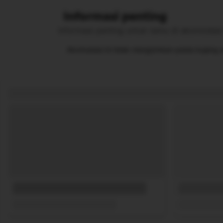
Informasi penting
Informasi penting untuk tamu di akomodasi 
Akomodasi ini tidak mengizinkan pesta bujang a