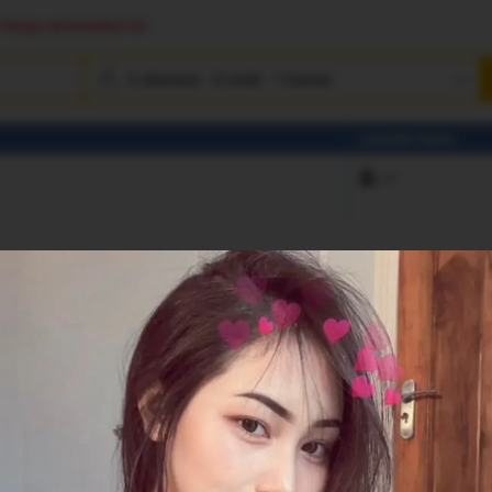
 harga akomodasi ini
2 dewasa · 0 anak · 1 kamar
Jumlah tamu
×
4