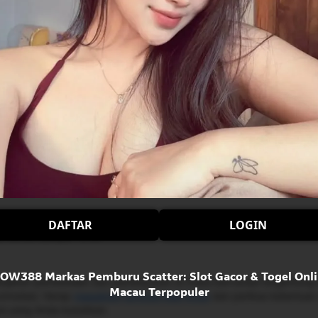
or & Togel Online Macau Terpopuler menerima permintaan 
rsedia 24 jam
DAFTAR
LOGIN
ri 00.00 sampai 10.00
W388 Markas Pemburu Scatter: Slot Gacor & Togel Onl
bijakan pembatalan dan pembayaran di muka bervariasi tergantung 
Macau Terpopuler
omodasi. Harap
masukkan tanggal inap Anda
dan periksa ketentuan 
si yang Anda butuhkan.