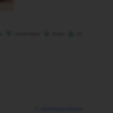
ok
Layanan kamar
Shower
Lift
Kami Samakan Harganya