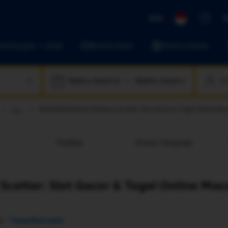
IDR
D
nerbangan + Hotel
Rental mobil
Atraksi wisata
Waktu check-in
—
Waktu check-out
2 
WOW388 Markas Pemburu Scatter: Slot Gacor & Togel Online Maca
Bali
Fasilitas
Aturan menginap
tter: Slot Gacor & Togel Online Mac
–
a
Tampilkan peta