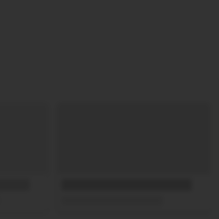
Lihat ketersediaan