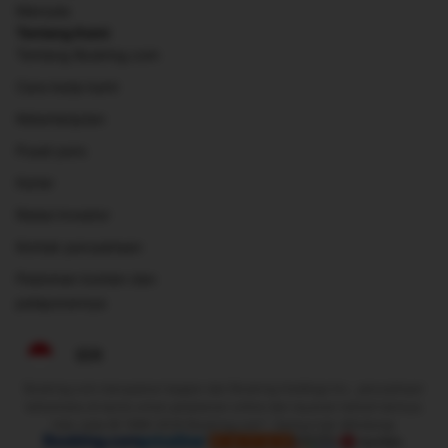
Manusia
Tentang Kami
Tentang Booking.com
Cara kerja kami
Keberlanjutan
Pusat pers
Karier
Relasi investor
Kontak perusahaan
Pedoman konten dan
pelaporannya
IDR
Booking.com merupakan bagian dari Booking Holdings Inc., perusahaan
terkemuka di dunia untuk perjalanan online dan layanan terkait lainnya.
Hak cipta © 1996–2025 Booking.com™. Semua hak dilindungi.