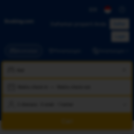
IDR
Daftarkan properti Anda
Daftar
Login
Akomodasi
Penerbangan
Penerbangan + Ho
Waktu check-in
—
Waktu check-out
2 dewasa · 0 anak · 1 kamar
Cari