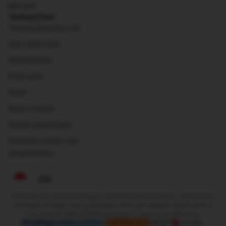
Manusia
Tentang Kami
Tentang Booking.com
Cara kerja kami
Keberlanjutan
Pusat pers
Karier
Relasi investor
Kontak perusahaan
Pedoman konten dan
pelaporannya
IDR
Booking.com merupakan bagian dari Booking Holdings Inc., perusahaan
terkemuka di dunia untuk perjalanan online dan layanan terkait lainnya.
Hak cipta © 1996–2025 Booking.com™. Semua hak dilindungi.