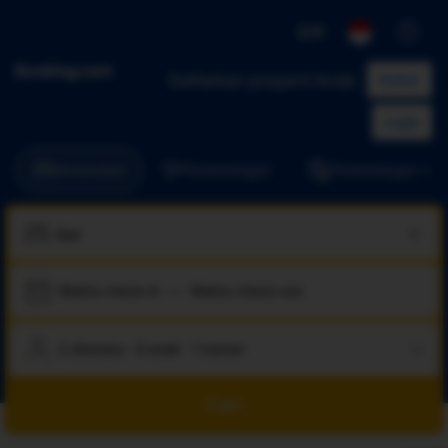
IDR
Daftarkan properti Anda
Daftar
Login
Akomodasi
Penerbangan
Penerbangan + Ho
Waktu check-in
—
Waktu check-out
2 dewasa · 0 anak · 1 kamar
Cari