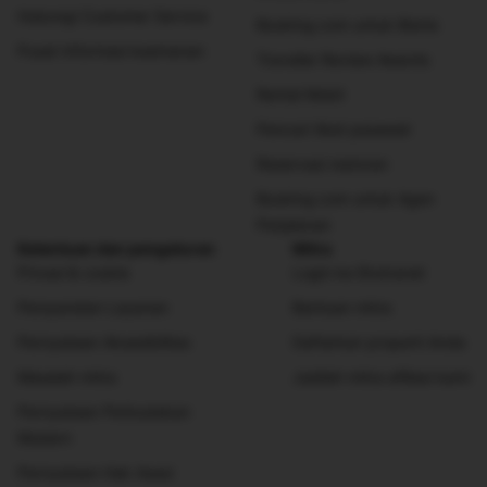
Hubungi Customer Service
Booking.com untuk Bisnis
Pusat informasi keamanan
Traveller Review Awards
Rental Mobil
Pencari tiket pesawat
Reservasi restoran
Booking.com untuk Agen
Perjalanan
Ketentuan dan pengaturan
Mitra
Privasi & cookie
Login ke Ekstranet
Persyaratan Layanan
Bantuan mitra
Pernyataan Aksesibilitas
Daftarkan properti Anda
Masalah mitra
Jadilah mitra afiliasi kami
Pernyataan Perbudakan
Modern
Pernyataan Hak Asasi