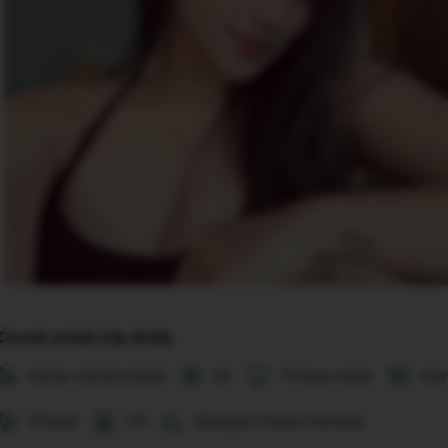
disertakan 
dalam 
konfirmasi 
pemesanan 
dan 
akun 
Anda.
Cocok untuk trip Anda
Kamar mandi pribadi
AC
TV layar datar
Kam
Shower
Lift
Ruangan khusus merokok