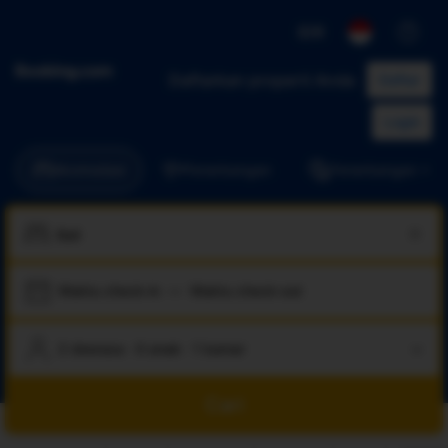
IDR
Daftarkan properti Anda
Daftar
Login
Akomodasi
Penerbangan
Penerbangan + Ho
Waktu check-in
—
Waktu check-out
2 dewasa · 0 anak · 1 kamar
Cari