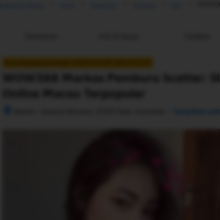
WOW388 
Halaman Utama
Hotel
Indonesia
Sumatra
Bali
Gambaran
Info & harga
Fasilitas
Baru bergabung dengan AGEN 138 168 188 TOTO 4D
WOW388 Markas Pemburu Scatter: Slo
Online Macau Terpopuler
–
Medan- tanjung Morawa, 20362 Bali, Indonesia
Tampilkan pet
Setelah 
memesan, 
semua 
rincian 
akomodasi 
termasuk 
nomor 
telepon 
dan 
alamat 
akan 