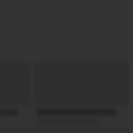
Lihat ketersediaan