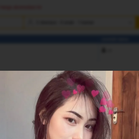
 harga akomodasi ini
2 dewasa · 0 anak · 1 kamar
Jumlah tamu
×
4