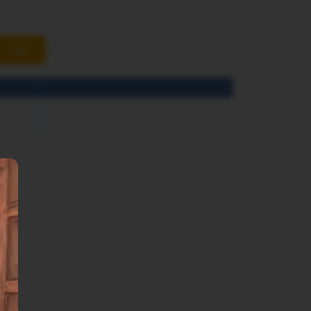
Cari
Tampilkan harga