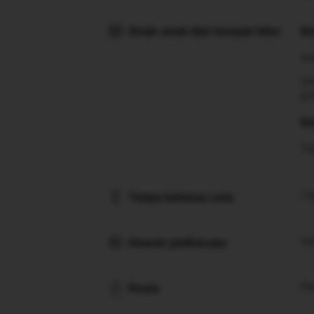
Anak-anak dan tempat tidur
Ke
An
Un
ju
Ke
Ti
Ti
Tanpa batasan usia
He
Hewan peliharaan
Pe
Pesta