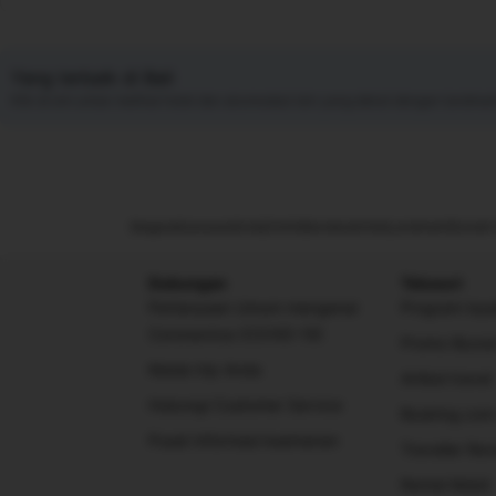
Yang terbaik di Bali
Klik di sini untuk melihat hotel dan akomodasi lain yang dekat dengan landmark
Negara
Kawasan
Kota
Distrik
Bandara
Hotel
Landmark
Rumah 
Dukungan
Telusuri
Pertanyaan Umum mengenai
Program loya
Coronavirus (COVID-19)
Promo libur
Kelola trip Anda
Artikel travel
Hubungi Customer Service
Booking.com 
Pusat informasi keamanan
Traveller Re
Rental Mobil