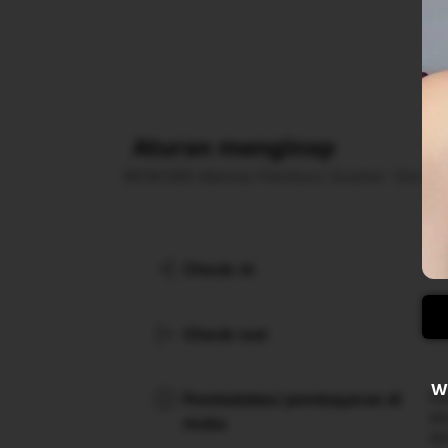
Aturan menginap
WOW388 Markas Pemburu Scatter: Slot Gac
Lihat ketersediaan
Te
Check-in
Da
Check-out
WO
Ke
Pembatalan/ pembayaran di
ak
muka
op