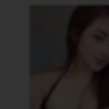
Setelah 
memesan, 
semua 
rincian 
akomodasi 
termasuk 
nomor 
telepon 
dan 
alamat 
akan 
disertakan 
dalam 
konfirmasi 
pemesanan 
dan 
akun 
Anda.