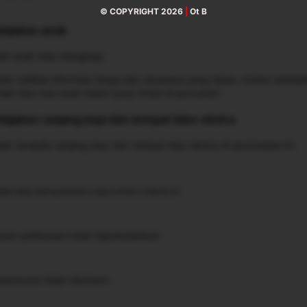
© COPYRIGHT 2026
|
Ot B
bijakan anak
ak-anak bisa menginap.
tuk melihat informasi harga dan okupansi yang tepat, mohon tamba
mlah dan usia anak dalam grup Anda di pencarian.
bijakan ranjang bayi dan tempat tidur ekstra
dak tersedia ranjang bayi dan tempat tidur ekstra di akomodasi ini.
dak ada persyaratan usia untuk check-in
wan peliharaan tidak diperbolehkan.
sta/acara tidak diizinkan.