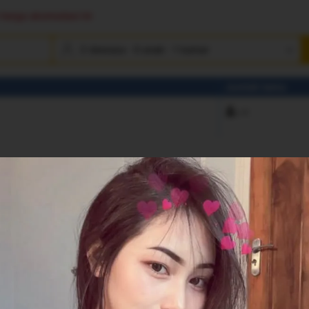
 harga akomodasi ini
2 dewasa · 0 anak · 1 kamar
Jumlah tamu
×
4