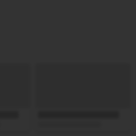
Lihat ketersediaan