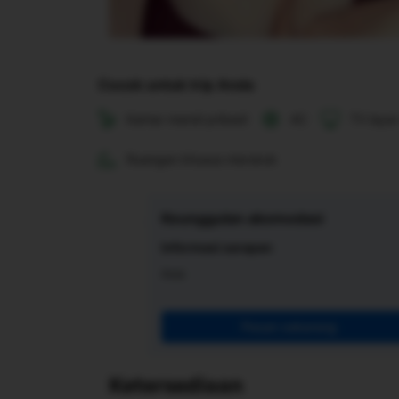
Cocok untuk trip Anda
Kamar mandi pribadi
AC
TV layar
Ruangan khusus merokok
Keunggulan akomodasi
Informasi sarapan
Asia
Pesan sekarang
Ketersediaan