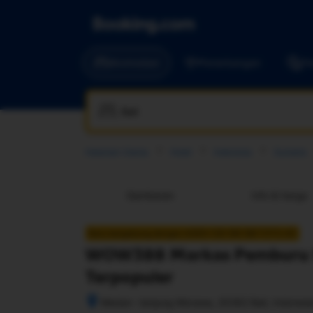
Akomodasi
Penerbangan
Pe
Halaman Utama
Hotel
Indonesia
Sumatra
Gambaran
Info & harga
Baru bergabung dengan AGEN 138 168 188 TOTO 4D
WOW388 Markas Pemburu Sca
Terpopuler
Medan- tanjung Morawa, 20362 Bali, Indonesi