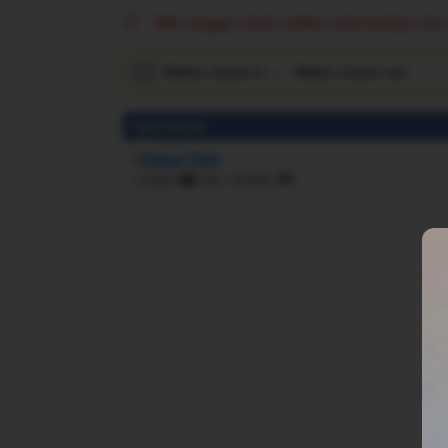
Pilih tanggal untuk melihat ketersediaan dan
Waktu check-in
—
Waktu check-out
Tipe kamar
Kamar Twin
1 single
dan
1 double