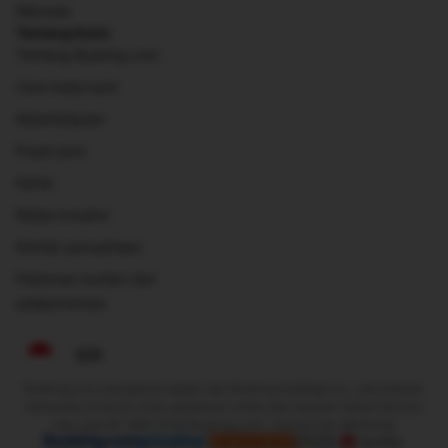
Manusia
Tentang Kami
Tentang Booking.com
Cara kerja kami
Keberlanjutan
Pusat pers
Karier
Relasi investor
Kontak perusahaan
Pedoman konten dan
pelaporannya
IDR
Booking.com merupakan bagian dari Booking Holdings Inc., perusahaan
terkemuka di dunia untuk perjalanan online dan layanan terkait lainnya.
Hak cipta © 1996–2025 Booking.com™. Semua hak dilindungi.