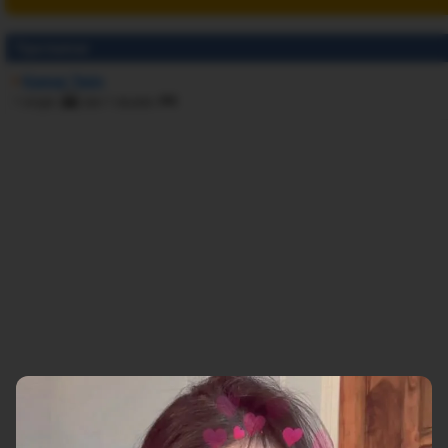
Tipe kamar
Kamar Twin
1 single
dan
1 double