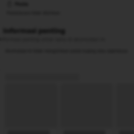
Pesta
Pesta/acara tidak diizinkan.
Informasi penting
Informasi penting untuk tamu di akomodasi ini
Akomodasi ini tidak mengizinkan pesta bujang atau sejenisnya.