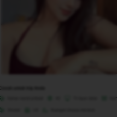
disertakan 
dalam 
konfirmasi 
pemesanan 
dan 
akun 
Anda.
Cocok untuk trip Anda
Kamar mandi pribadi
AC
TV layar datar
Kam
Shower
Lift
Ruangan khusus merokok