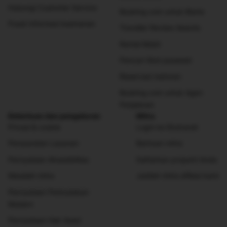
Hubungi Customer Service
Booking.com untuk Bisnis
Pusat informasi keamanan
Traveller Review Awards
Rental Mobil
Pencari tiket pesawat
Reservasi restoran
Booking.com untuk Agen
Perjalanan
Ketentuan dan pengaturan
Mitra
Privasi & cookie
Login ke Ekstranet
Persyaratan Layanan
Bantuan mitra
Pernyataan Aksesibilitas
Daftarkan properti Anda
Masalah mitra
Jadilah mitra afiliasi kami
Pernyataan Perbudakan
Modern
Pernyataan Hak Asasi