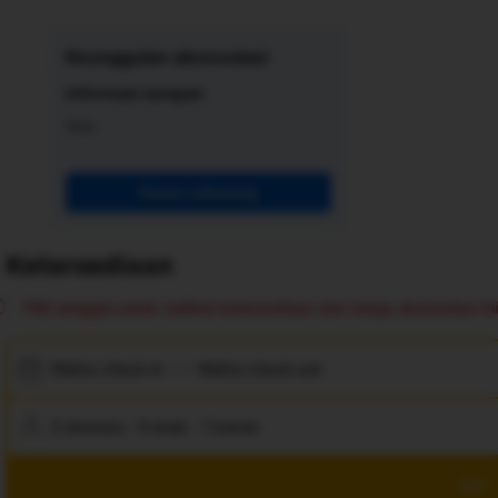
Keunggulan akomodasi
Informasi sarapan
Asia
Pesan sekarang
Ketersediaan
Pilih tanggal untuk melihat ketersediaan dan harga akomodasi ini
Waktu check-in
—
Waktu check-out
2 dewasa · 0 anak · 1 kamar
Cari