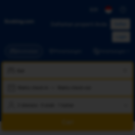
IDR
Daftarkan properti Anda
Daftar
Login
Akomodasi
Penerbangan
Penerbangan + Ho
Waktu check-in
—
Waktu check-out
2 dewasa · 0 anak · 1 kamar
Cari