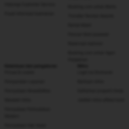
Hubungi Customer Service
Booking.com untuk Bisnis
Pusat informasi keamanan
Traveller Review Awards
Rental Mobil
Pencari tiket pesawat
Reservasi restoran
Booking.com untuk Agen
Perjalanan
Ketentuan dan pengaturan
Mitra
Privasi & cookie
Login ke Ekstranet
Persyaratan Layanan
Bantuan mitra
Pernyataan Aksesibilitas
Daftarkan properti Anda
Masalah mitra
Jadilah mitra afiliasi kami
Pernyataan Perbudakan
Modern
Pernyataan Hak Asasi