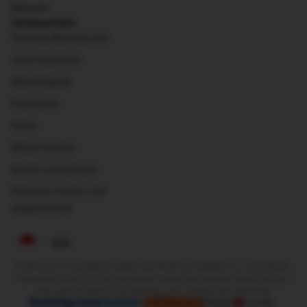
Manusia
Tentang Kami
Tentang Booking.com
Cara kerja kami
Keberlanjutan
Pusat pers
Karier
Relasi investor
Kontak perusahaan
Pedoman konten dan
pelaporannya
IDR
Booking.com merupakan bagian dari Booking Holdings Inc., perusahaan
terkemuka di dunia untuk perjalanan online dan layanan terkait lainnya.
Hak cipta © 1996–2025 Booking.com™. Semua hak dilindungi.