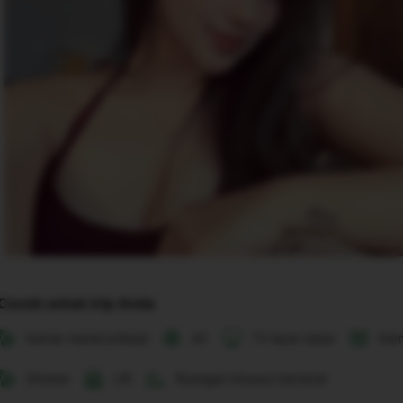
disertakan 
dalam 
konfirmasi 
pemesanan 
dan 
akun 
Anda.
Cocok untuk trip Anda
Kamar mandi pribadi
AC
TV layar datar
Kam
Shower
Lift
Ruangan khusus merokok