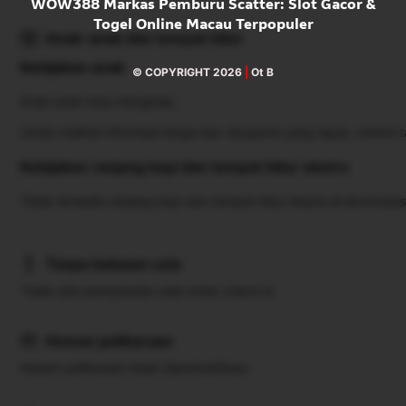
WOW388 Markas Pemburu Scatter: Slot Gacor &
Togel Online Macau Terpopuler
Anak-anak dan tempat tidur
Kebijakan anak
© COPYRIGHT 2026
|
Ot B
Anak-anak bisa menginap.
Untuk melihat informasi harga dan okupansi yang tepat, mohon 
Kebijakan ranjang bayi dan tempat tidur ekstra
Tidak tersedia ranjang bayi dan tempat tidur ekstra di akomodasi 
Tanpa batasan usia
Tidak ada persyaratan usia untuk check-in
Hewan peliharaan
Hewan peliharaan tidak diperbolehkan.