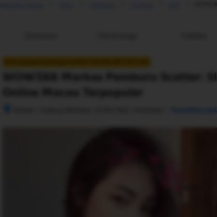
WOW388 
Halaman Utama
Hotel
Indonesia
Sumatra
Bali
Gambaran
Info & harga
Fasilitas
Baru bergabung dengan AGEN 138 168 188 TOTO 4D
WOW388 Markas Pemburu Scatter: Slo
Online Macau Terpopuler
–
Medan- tanjung Morawa, 20362 Bali, Indonesia
Tampilkan pet
Setelah 
memesan, 
semua 
rincian 
akomodasi 
termasuk 
nomor 
telepon 
dan 
alamat 
akan 