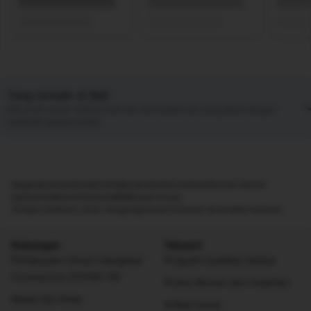
Yang terbaik di Bali
Klik di sini untuk melihat hotel dan akomodasi lain yang dekat dengan
landmark populer di Bali
Negara
Kawasan
Kota
Distrik
Bandara
Hotel
Landmark
Rumah liburan
Apartemen
Resor
Vila
Hostel
B&B
Guest House
Tempat istimewa untuk menginap
Ulasan
Temukan akomodasi bulanan
Dukungan
Telusuri
Pertanyaan Umum mengenai
Program loyalitas Genius
Coronavirus (COVID-19)
Promo liburan dan musiman
Kelola trip Anda
Artikel travel