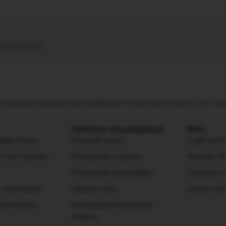
 populer di Bali
liburan
Apartemen
Resor
Vila
Hostel
B&B
Guest House
Tempat istimewa untuk meng
Ketentuan dan pengaturan
Mitra
litas Genius
Privasi & cookie
Login ke Ek
an dan musiman
Persyaratan Layanan
Bantuan mit
Pernyataan Aksesibilitas
Daftarkan p
untuk Bisnis
Masalah mitra
Jadilah mitr
view Awards
Pernyataan Perbudakan
Modern