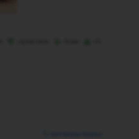
ok
Layanan kamar
Shower
Lift
Kami Samakan Harganya