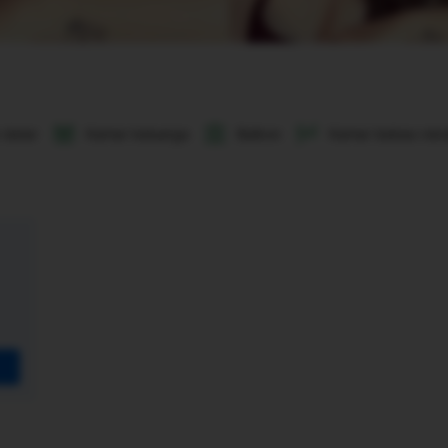
 datar
Kamar keluarga
Balkon
Kamar bebas rok