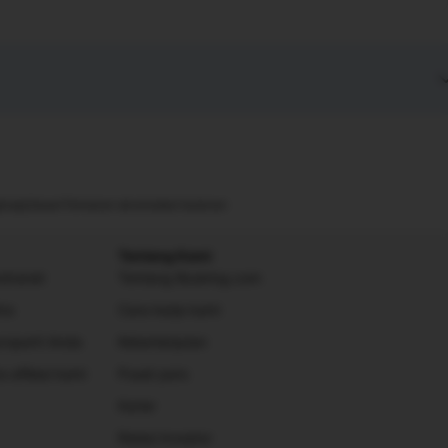
inap
Ulasan
Temukan akomodasi bulanan
Tentang Kami
stranet
Tentang Booking.com
ra
Cara kerja kami
roperti Anda
Keberlanjutan
a afiliasi kami
Pusat pers
Karier
Relasi investor